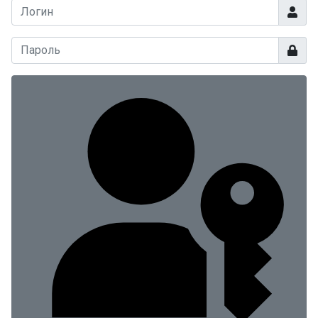
Логин
Показа