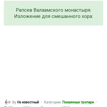
Рапсев Валаамского монастыря.
Изложение для смешанного хора:
By
Не известный
Категория:
Покаянные тропари