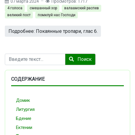
07 марта 2024
Просмотров: 1717
4 голоса
смешанный хор
валаамский распев
великий пост
помилуй нас Господи
Подробнее: Покаянные тропари, глас 6.
Поиск
Поиск
СОДЕРЖАНИЕ
Домик
Литургия
Бдение
Ектении