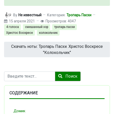
By
Не известный
Категория:
Тропарь Пасхи
15 апреля 2021
Просмотров: 4047
4 голоса
смешанный хор
тропарь пасхи
Христос Воскресе
колокольчик
Скачать ноты: Тропарь Пасхи. Христос Воскресе
"Колокольчик"
Поиск
Поиск
СОДЕРЖАНИЕ
Домик