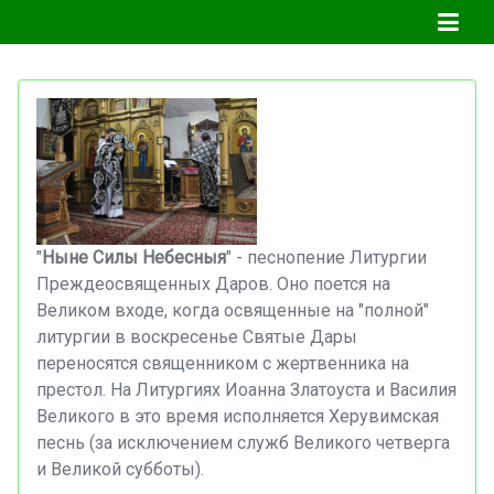
"
Ныне
Силы
Небесныя
" - песнопение Литургии
Преждеосвященных Даров. Оно поется на
Великом входе, когда освященные на "полной"
литургии в воскресенье Святые Дары
переносятся священником с жертвенника на
престол. На Литургиях Иоанна Златоуста и Василия
Великого в это время исполняется Херувимская
песнь (за исключением служб Великого четверга
и Великой субботы).