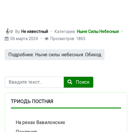
By
Не известный
Категория:
Ныне Силы Небесныя
06 марта 2024
Просмотров: 1865
Подробнее: Ныне силы небесныя. Обиход
Поиск
Поиск
ТРИОДЬ ПОСТНАЯ
На реках Вавилонских
Покаяния