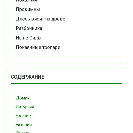
Прокимны
Днесь висит на древе
Разбойника
Ныне Силы
Покаянные тропари
СОДЕРЖАНИЕ
Домик
Литургия
Бдение
Ектении