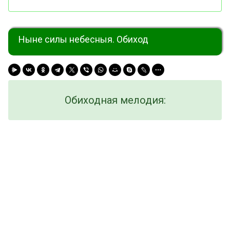
Ныне силы небесныя. Обиход
Обиходная мелодия: