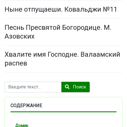
Ныне отпущаеши. Ковальджи №11
Песнь Пресвятой Богородице. М.
Азовских
Хвалите имя Господне. Валаамский
распев
Поиск
Поиск
СОДЕРЖАНИЕ
Домик