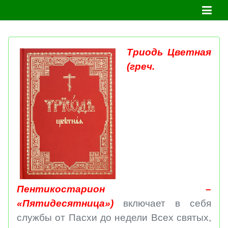
Триодь Цветная
(греч.
Пентикостарион –
«Пятидесятница»)
включает в себя
службы от Пасхи до недели Всех святых,