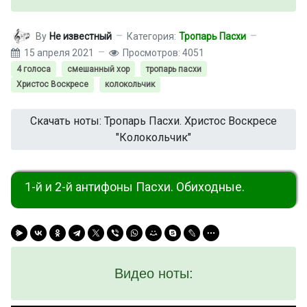
By
Не известный
Категория:
Тропарь Пасхи
15 апреля 2021
Просмотров: 4051
4 голоса
смешанный хор
тропарь пасхи
Христос Воскресе
колокольчик
Скачать ноты: Тропарь Пасхи. Христос Воскресе
"Колокольчик"
1-й и 2-й антифоны Пасхи. Обиходные.
Видео ноты: