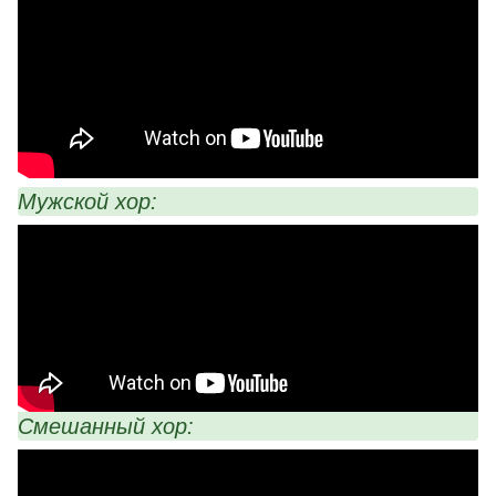
Мужской хор:
Смешанный хор: