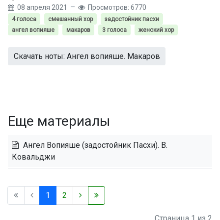
08 апреля 2021
Просмотров: 6770
4 голоса
смешанный хор
задостойник пасхи
ангел вопияше
макаров
3 голоса
женский хор
Скачать ноты: Ангел вопияше. Макаров
Еще материалы
Ангел Вопияше (задостойник Пасхи). В.
Ковальджи
1
2
Страница 1 из 2