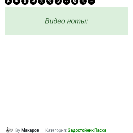
Видео ноты:
By
Макаров
Категория:
Задостойник Пасхи