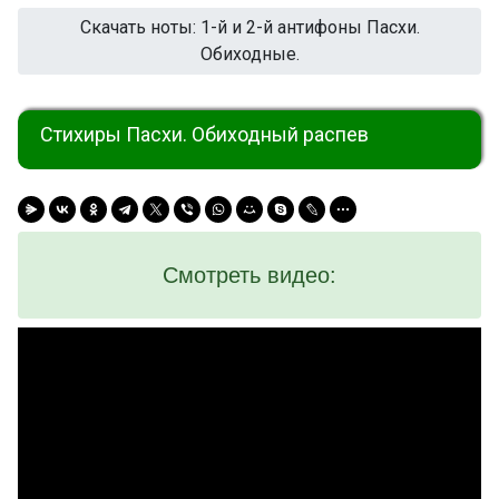
Скачать ноты: 1-й и 2-й антифоны Пасхи.
Обиходные.
Стихиры Пасхи. Обиходный распев
Смотреть видео: