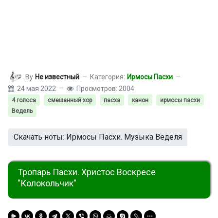
By
Не известный
Категория:
Ирмосы Пасхи
24 мая 2022
Просмотров: 2004
4 голоса
смешанный хор
пасха
канон
ирмосы пасхи
Ведель
Скачать ноты: Ирмосы Пасхи. Музыка Веделя
Тропарь Пасхи. Христос Воскресе
"Колокольчик"