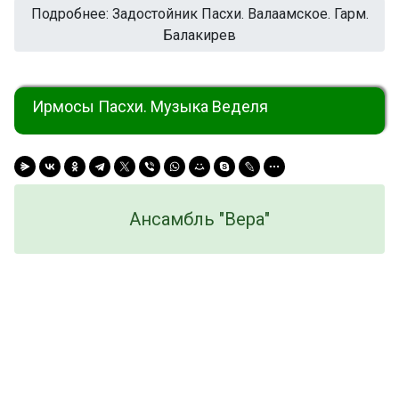
Подробнее: Задостойник Пасхи. Валаамское. Гарм.
Балакирев
Ирмосы Пасхи. Музыка Веделя
Ансамбль "Вера"