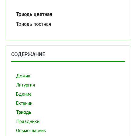
Триодь цветная
Триодь постная
СОДЕРЖАНИЕ
Домик
Литургия
Бдение
Ектении
Триодь
Праздники
Осьмогласник