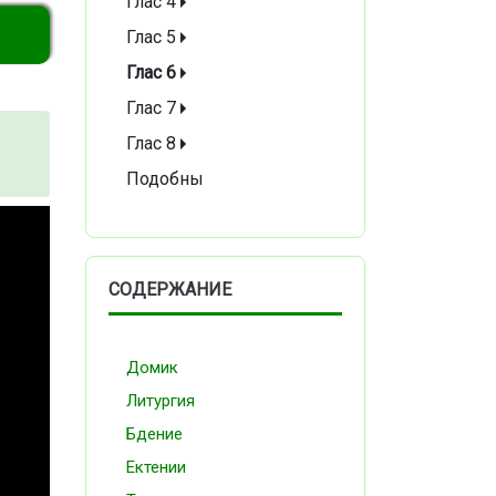
Глас 4
Глас 5
Глас 6
Глас 7
Глас 8
Подобны
СОДЕРЖАНИЕ
Домик
Литургия
Бдение
Ектении