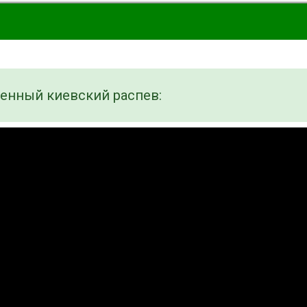
енный киевский распев: