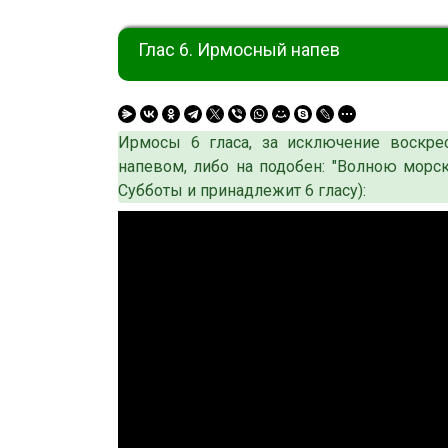
Глас 6. Ирмосный напев
Ирмосы 6 гласа, за исключение воскре
напевом, либо на подобен: "Волною морс
Субботы и принадлежит 6 гласу):