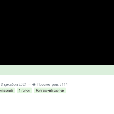
13 декабря 2021
Просмотров: 5114
ропарный
1 голос
болгарский распев