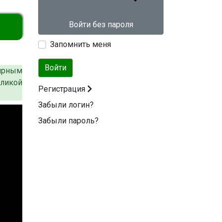
Войти без пароля
Запомнить меня
Войти
ирным
еликой
Регистрация
Забыли логин?
Забыли пароль?