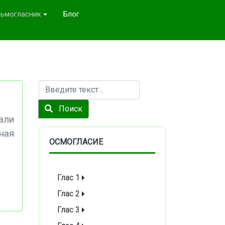
ьмогласник
Блог
Поиск
Поиск
али
ная
ОСМОГЛАСИЕ
Глас 1
Глас 2
Глас 3