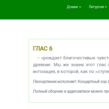
Домик
Литургия
ГЛАС 6
– «рождает благочестивые чувства
древние. Мы же знаем этот глас 
интонация, в которой, как по «ступ
Песнорпения исполняет: Концертный хор
Полный сборник и аудиозаписи можно пр