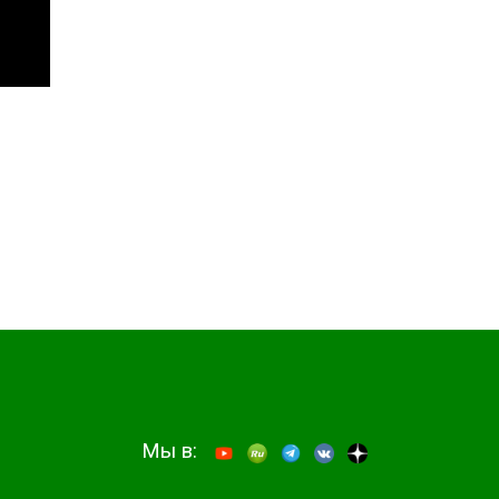
Мы в: