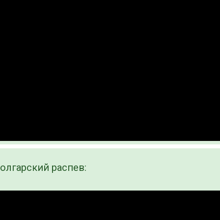
олгарский распев: