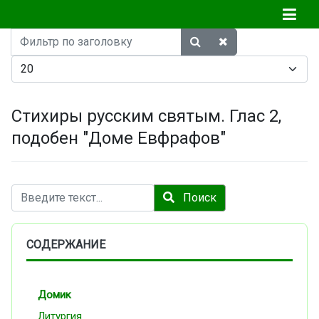
Фильтр
по
Кол-во строк:
заголовку
Стихиры русским святым. Глас 2,
подобен "Доме Евфрафов"
Поиск
Поиск
СОДЕРЖАНИЕ
Домик
Литургия