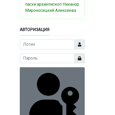
пасхи
архиепископ Никанор
Мироносицкий
Алексеева
АВТОРИЗАЦИЯ
Логин
Показать