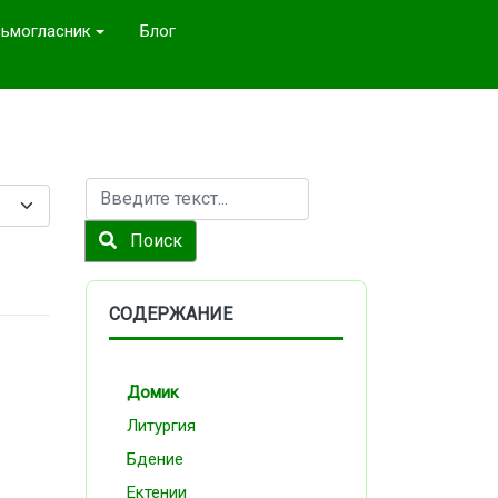
ьмогласник
Блог
Поиск
Поиск
СОДЕРЖАНИЕ
Домик
Литургия
Бдение
Ектении