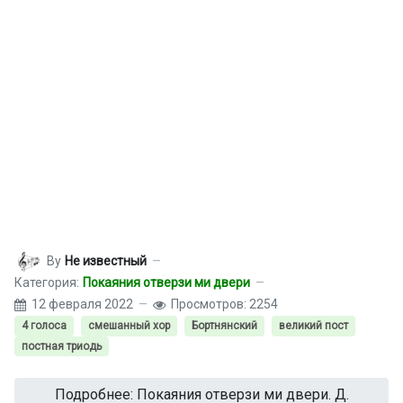
By
Не известный
Категория:
Покаяния отверзи ми двери
12 февраля 2022
Просмотров: 2254
4 голоса
смешанный хор
Бортнянский
великий пост
постная триодь
Подробнее: Покаяния отверзи ми двери. Д.