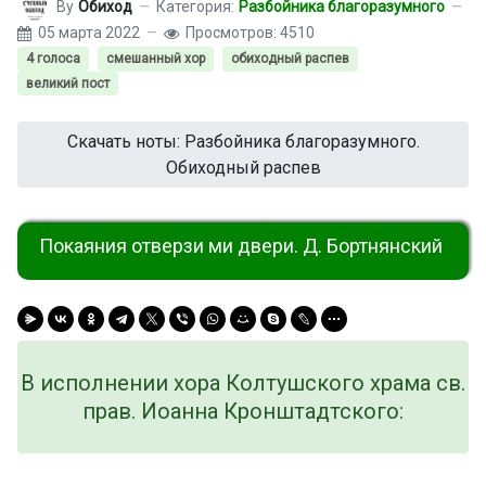
By
Обиход
Категория:
Разбойника благоразумного
05 марта 2022
Просмотров: 4510
4 голоса
смешанный хор
обиходный распев
великий пост
Скачать ноты: Разбойника благоразумного.
Обиходный распев
Покаяния отверзи ми двери. Д. Бортнянский
В исполнении хора Колтушского храма св.
прав. Иоанна Кронштадтского: