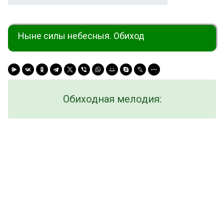
Ныне силы небесныя. Обиход
Обиходная мелодия: