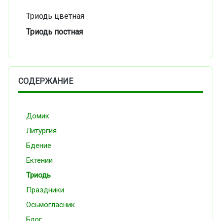
Триодь цветная
Триодь постная
СОДЕРЖАНИЕ
Домик
Литургия
Бдение
Ектении
Триодь
Праздники
Осьмогласник
Блог