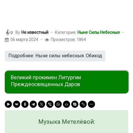
By
Не известный
Категория:
Ныне Силы Небесныя
06 марта 2024
Просмотров: 1864
Подробнее: Ныне силы небесныя. Обиход
Великий прокимен Литургии
Преждеосвященных Даров
Музыка Метелёвой: