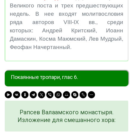
Великого поста и трех предшествующих
недель. В нее входят молитвословия
ряда авторов VIII-IX вв., среди
которых: Андрей Критский, Иоанн
Дамаскин, Косма Маюмский, Лев Мудрый,
Феофан Начертанный.
Покаянные тропари, глас 6.
Рапсев Валаамского монастыря.
Изложение для смешанного хора: