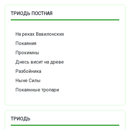
ТРИОДЬ ПОСТНАЯ
На реках Вавилонских
Покаяния
Прокимны
Днесь висит на древе
Разбойника
Ныне Силы
Покаянные тропари
ТРИОДЬ