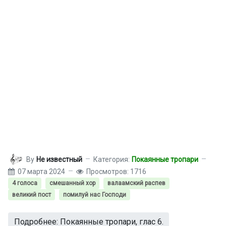
By
Не известный
Категория:
Покаянные тропари
07 марта 2024
Просмотров: 1716
4 голоса
смешанный хор
валаамский распев
великий пост
помилуй нас Господи
Подробнее: Покаянные тропари, глас 6.