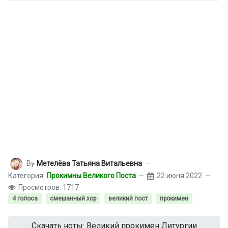
By
Метелёва Татьяна Витальевна
Категория:
Прокимны Великого Поста
22 июня 2022
Просмотров: 1717
4 голоса
смешанный хор
великий пост
прокимен
Скачать ноты: Великий прокимен Литургии