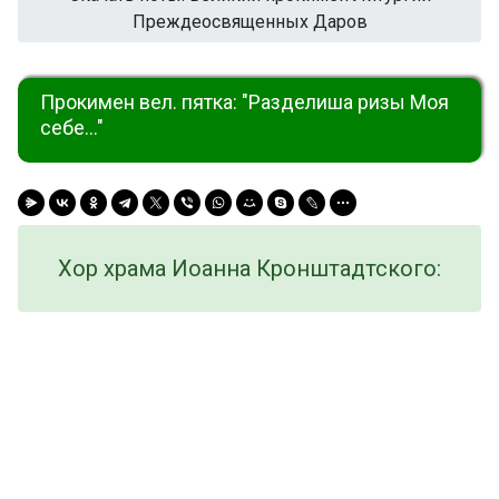
Преждеосвященных Даров
Прокимен вел. пятка: "Разделиша ризы Моя
себе..."
Хор храма Иоанна Кронштадтского: