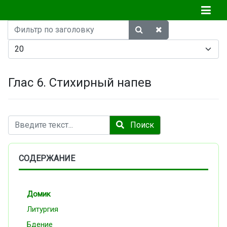
Фильтр
по
Кол-во строк:
заголовку
Глас 6. Стихирный напев
Поиск
Поиск
СОДЕРЖАНИЕ
Домик
Литургия
Бдение