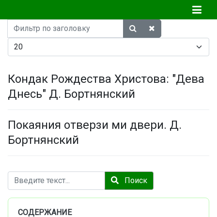
Фильтр
по
Кол-во строк:
заголовку
Кондак Рождества Христова: "Дева
Днесь" Д. Бортнянский
Покаяния отверзи ми двери. Д.
Бортнянский
Поиск
Поиск
СОДЕРЖАНИЕ