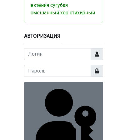
ектения
сугубая
смешанный хор
стихирный
АВТОРИЗАЦИЯ
Логин
Показать