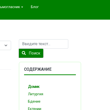
ьмогласник
Блог
Поиск
Поиск
СОДЕРЖАНИЕ
Домик
Литургия
Бдение
Ектении