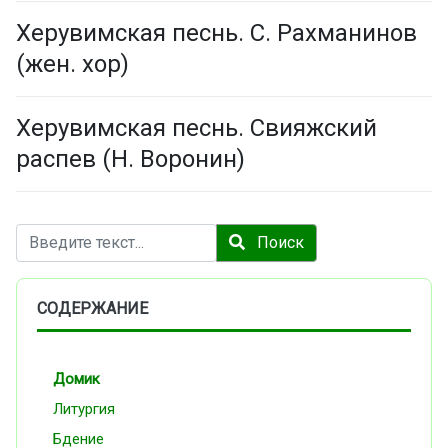
Херувимская песнь. С. Рахманинов
(жен. хор)
Херувимская песнь. Свияжский
распев (Н. Воронин)
Поиск
Поиск
СОДЕРЖАНИЕ
Домик
Литургия
Бдение