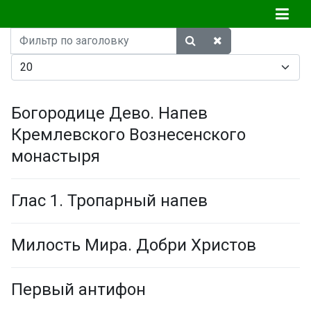
Фильтр
по
Кол-во строк:
заголовку
Богородице Дево. Напев
Кремлевского Вознесенского
монастыря
Глас 1. Тропарный напев
Милость Мира. Добри Христов
Первый антифон