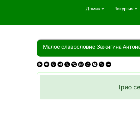
Домик
Литургия
Малое славословие Зажигина Антон
Трио с