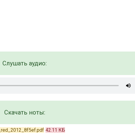
Слушать аудио:
Скачать ноты:
red_2012_8f5ef.pdf
42.11 КБ