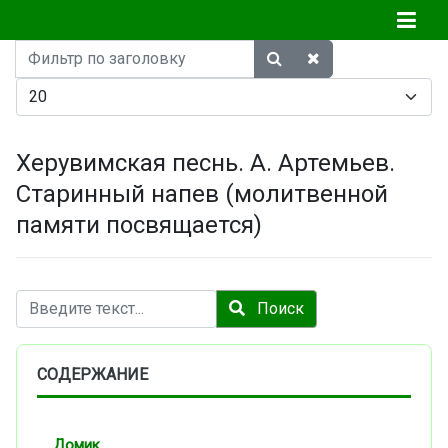
Фильтр
по
Кол-во строк:
заголовку
Херувимская песнь. А. Артемьев.
Старинный напев (молитвенной
памяти посвящается)
Поиск
Поиск
СОДЕРЖАНИЕ
Домик