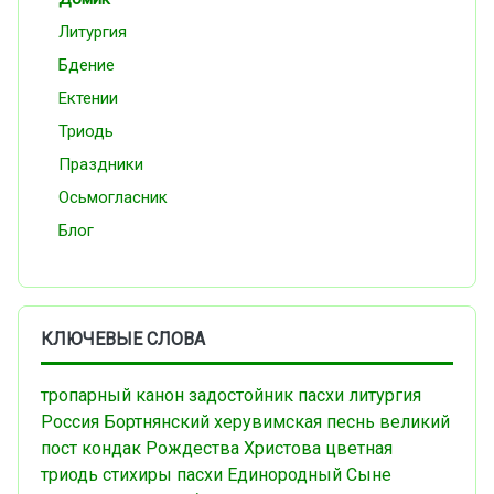
Литургия
Бдение
Ектении
Триодь
Праздники
Осьмогласник
Блог
КЛЮЧЕВЫЕ СЛОВА
тропарный
канон
задостойник пасхи
литургия
Россия
Бортнянский
херувимская песнь
великий
пост
кондак Рождества Христова
цветная
триодь
стихиры пасхи
Единородный Сыне