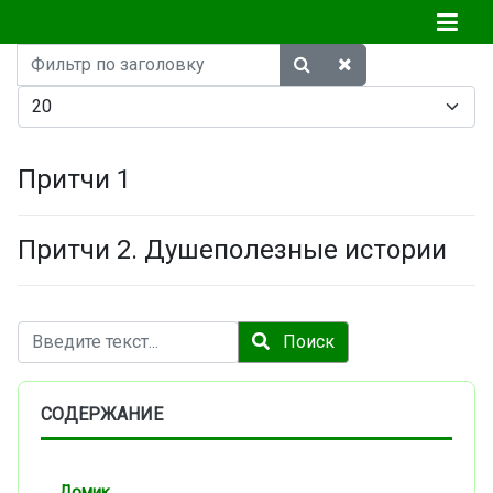
Фильтр
по
Кол-во строк:
заголовку
Притчи 1
Притчи 2. Душеполезные истории
Поиск
Поиск
СОДЕРЖАНИЕ
Домик