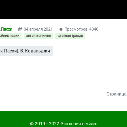
 Пасхи
04 апреля 2021
Просмотров: 4040
ойник пасхи
ангел вопияше
цветная триодь
к Пасхи). В. Ковальджи
Страница 
© 2019 - 2022 Экклезия певчих