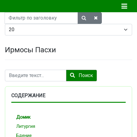
Фильтр
по
Кол-во строк:
заголовку
Ирмосы Пасхи
Поиск
Поиск
СОДЕРЖАНИЕ
Домик
Литургия
Бдение