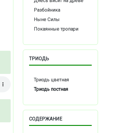
Днесь висит на древе
Разбойника
Ныне Силы
Покаянные тропари
ТРИОДЬ
Триодь цветная
Триодь постная
СОДЕРЖАНИЕ