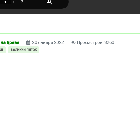
 на древе
20 января 2022
Просмотров: 8260
он
великий пяток