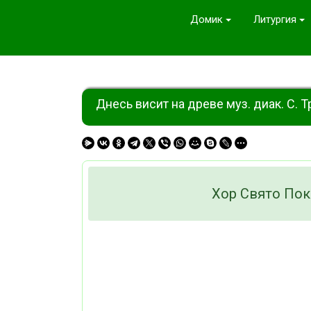
Домик
Литургия
Днесь висит на древе муз. диак. С. 
Хор Свято Пок