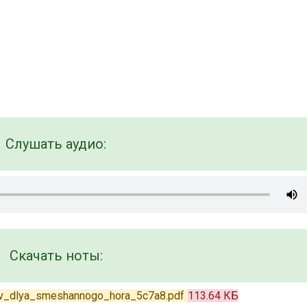
Слушать аудио:
Скачать ноты:
ev_dlya_smeshannogo_hora_5c7a8.pdf
113.64 КБ