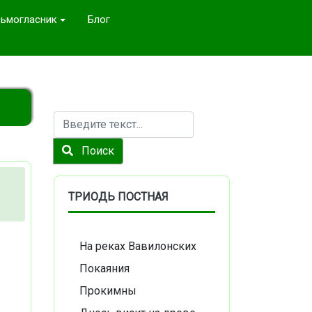
ьмогласник
Блог
Поиск
Поиск
ТРИОДЬ ПОСТНАЯ
На реках Вавилонских
Покаяния
Прокимны