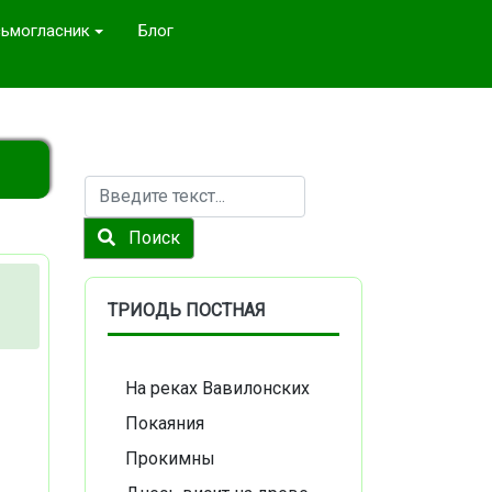
ьмогласник
Блог
Поиск
Поиск
ТРИОДЬ ПОСТНАЯ
На реках Вавилонских
Покаяния
Прокимны