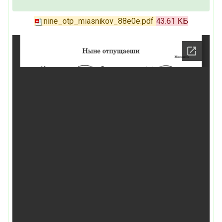
nine_otp_miasnikov_88e0e.pdf
43.61 КБ