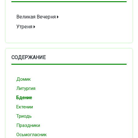
Великая Вечерня
Утреня
СОДЕРЖАНИЕ
Домик
Литургия
Бдение
Ектении
Триодь
Праздники
Осьмогласник