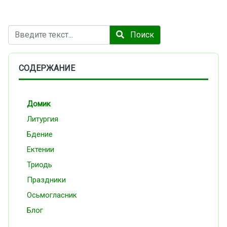
Поиск
Поиск
СОДЕРЖАНИЕ
Домик
Литургия
Бдение
Ектении
Триодь
Праздники
Осьмогласник
Блог