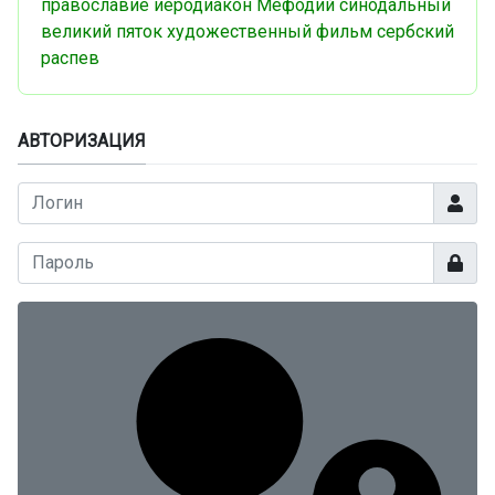
православие
иеродиакон Мефодий
синодальный
великий пяток
художественный фильм
сербский
распев
АВТОРИЗАЦИЯ
Логин
Показа