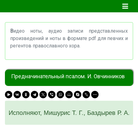
В
идео ноты, аудио записи представленных
произведений и ноты в формате pdf для певчих и
регентов православного хора.
Предначинательный псалом. И. Овчинников
Исполняют, Мишурис Т. Г., Баздырев Р. А.