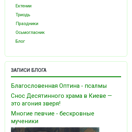
Ектении
Триодь
Праздники
Осьмогласник
Блог
ЗАПИСИ БЛОГА
Благословенная Оптина - псалмы
Снос Десятинного храма в Киеве —
это агония зверя!
Многие певчие - бескровные
мученики