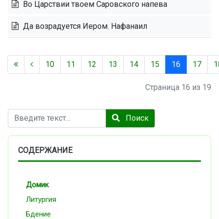
Во Царствии твоем Саровского напева
Да возрадуется Иером. Нафанаил
10
11
12
13
14
15
16
17
1
Страница 16 из 19
Поиск
Поиск
СОДЕРЖАНИЕ
Домик
Литургия
Бдение