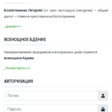
Боже́ственная Литурги́я
(от греч. λειτουργία (литургиа) — общее
дело) — главное христианское богослужение
_Далее>>>
ВСЕНОЩНОЕ БДЕНИЕ
Накануне великих праздников и воскресных дней служится
всенощное бдение
_Посмотреть>>>
АВТОРИЗАЦИЯ
Логин
Показа