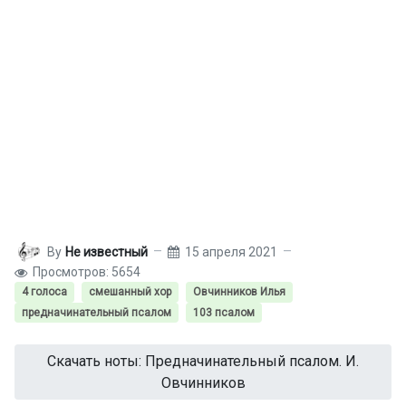
By
Не известный
15 апреля 2021
Просмотров: 5654
4 голоса
смешанный хор
Овчинников Илья
предначинательный псалом
103 псалом
Скачать ноты: Предначинательный псалом. И.
Овчинников