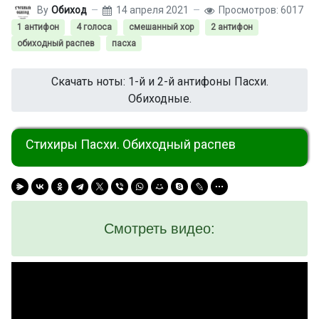
By
Обиход
14 апреля 2021
Просмотров: 6017
1 антифон
4 голоса
смешанный хор
2 антифон
обиходный распев
пасха
Скачать ноты: 1-й и 2-й антифоны Пасхи.
Обиходные.
Стихиры Пасхи. Обиходный распев
Смотреть видео: