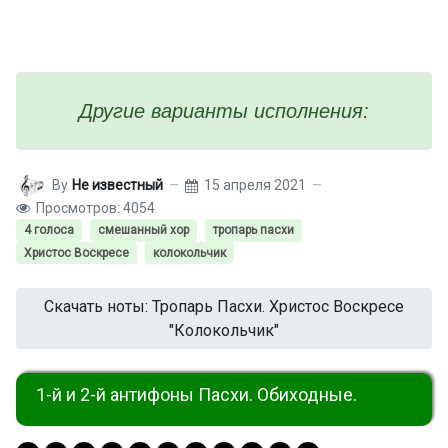
Другие варианты исполнения:
By
Не известный
15 апреля 2021
Просмотров: 4054
4 голоса
смешанный хор
тропарь пасхи
Христос Воскресе
колокольчик
Скачать ноты: Тропарь Пасхи. Христос Воскресе
"Колокольчик"
1-й и 2-й антифоны Пасхи. Обиходные.