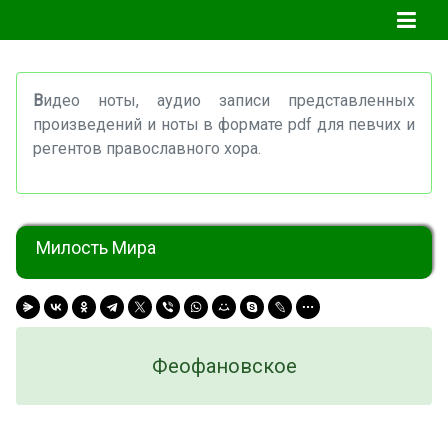
В
идео ноты, аудио записи представленных
произведений и ноты в формате pdf для певчих и
регентов православного хора.
Милость Мира
Феофановское