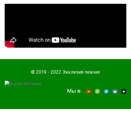
© 2019 - 2022 Экклезия певчих
Мы в: