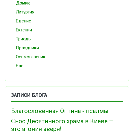
Домик
Литургия
Бдение
Ектении
Триодь
Праздники
Осьмогласник
Блог
ЗАПИСИ БЛОГА
Благословенная Оптина - псалмы
Снос Десятинного храма в Киеве —
это агония зверя!