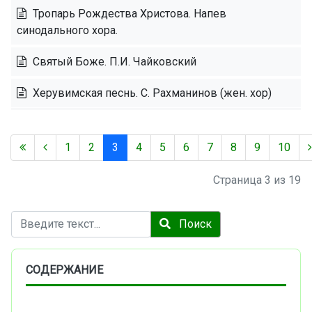
Тропарь Рождества Христова. Напев
синодального хора.
Святый Боже. П.И. Чайковский
Херувимская песнь. С. Рахманинов (жен. хор)
1
2
3
4
5
6
7
8
9
10
Страница 3 из 19
Поиск
Поиск
СОДЕРЖАНИЕ