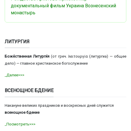
документальный фильм
Украина
Вознесенский
монастырь
ЛИТУРГИЯ
Боже́ственная Литурги́я
(от греч. λειτουργία (литургиа) — общее
дело) — главное христианское богослужение
_Далее>>>
ВСЕНОЩНОЕ БДЕНИЕ
Накануне великих праздников и воскресных дней служится
всенощное бдение
_Посмотреть>>>