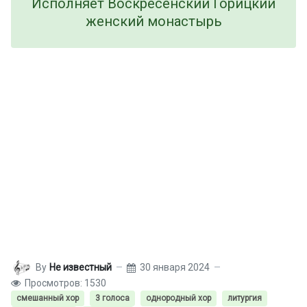
Исполняет Воскресенский Горицкий
женский монастырь
By
Не известный
30 января 2024
Просмотров: 1530
смешанный хор
3 голоса
однородный хор
литургия