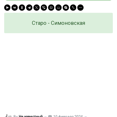
Старо - Симоновская
By
Не известный
10 февраля 2024