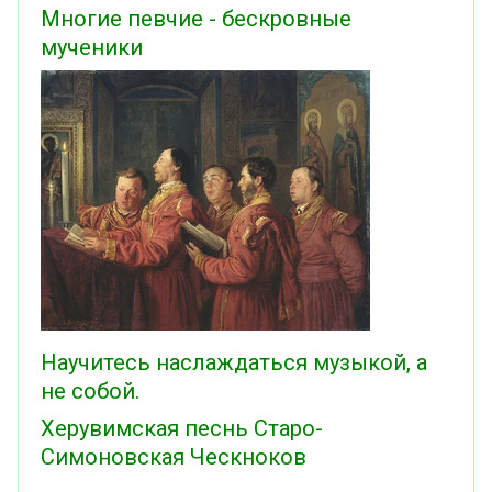
Многие певчие - бескровные
мученики
Научитесь наслаждаться музыкой, а
не собой.
Херувимская песнь Старо-
Симоновская Ческноков