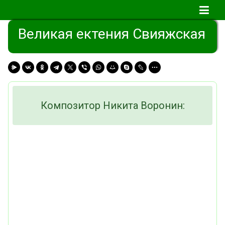
Великая ектения Свияжская
Композитор Никита Воронин: